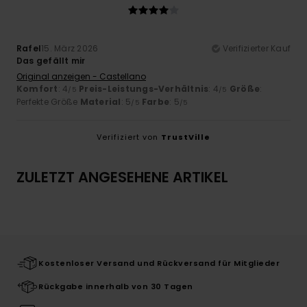
Rafel
15. März 2026
Verifizierter Kauf
Das gefällt mir
Original anzeigen - Castellano
Komfort
: 4
Preis-Leistungs-Verhältnis
: 4
Größe
:
/5
/5
Perfekte Größe
Material
: 5
Farbe
: 5
/5
/5
Verifiziert von
TrustVille
ZULETZT ANGESEHENE ARTIKEL
Kostenloser Versand und Rückversand für Mitglieder
Rückgabe innerhalb von 30 Tagen