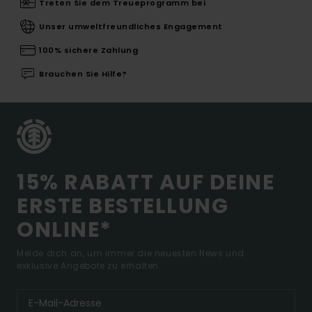
Treten Sie dem Treueprogramm bei
Unser umweltfreundliches Engagement
100% sichere Zahlung
Brauchen Sie Hilfe?
15% RABATT AUF DEINE
ERSTE BESTELLUNG
ONLINE*
Melde dich an, um immer die neuesten News und
exklusive Angebote zu erhalten.