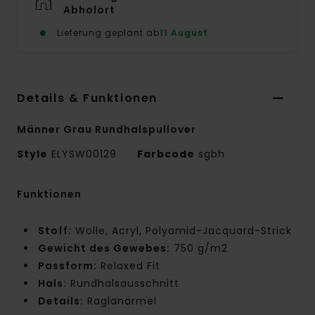
Abholort
Lieferung geplant ab
11 August
Details & Funktionen
Männer Grau Rundhalspullover
Style
ELYSW00129
Farbcode
sgbh
Funktionen
Stoff:
Wolle, Acryl, Polyamid-Jacquard-Strick
Gewicht des Gewebes:
750 g/m2
Passform:
Relaxed Fit
Hals:
Rundhalsausschnitt
Details:
Raglanärmel