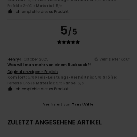
/5
/5
Perfekte Größe
Material
: 5
/5
Ich empfehle dieses Produkt
5
/5
Henry
4. Oktober 2025
Verifizierter Kauf
Was will man mehr von einem Rucksack?!
Original anzeigen - English
Komfort
: 5
Preis-Leistungs-Verhältnis
: 5
Größe
:
/5
/5
Perfekte Größe
Material
: 5
Farbe
: 5
/5
/5
Ich empfehle dieses Produkt
Verifiziert von
TrustVille
ZULETZT ANGESEHENE ARTIKEL