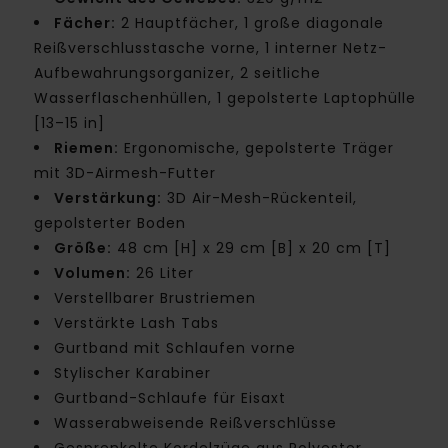
Fächer:
2 Hauptfächer, 1 große diagonale
Reißverschlusstasche vorne, 1 interner Netz-
Aufbewahrungsorganizer, 2 seitliche
Wasserflaschenhüllen, 1 gepolsterte Laptophülle
[13–15 in]
Riemen:
Ergonomische, gepolsterte Träger
mit 3D-Airmesh-Futter
Verstärkung:
3D Air-Mesh-Rückenteil,
gepolsterter Boden
Größe:
48 cm [H] x 29 cm [B] x 20 cm [T]
Volumen:
26 Liter
Verstellbarer Brustriemen
Verstärkte Lash Tabs
Gurtband mit Schlaufen vorne
Stylischer Karabiner
Gurtband-Schlaufe für Eisaxt
Wasserabweisende Reißverschlüsse