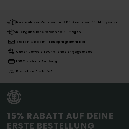
Kostenloser Versand und Rückversand für Mitglieder
Rückgabe innerhalb von 30 Tagen
Treten Sie dem Treueprogramm bei
Unser umweltfreundliches Engagement
100% sichere Zahlung
Brauchen Sie Hilfe?
15% RABATT AUF DEINE
ERSTE BESTELLUNG