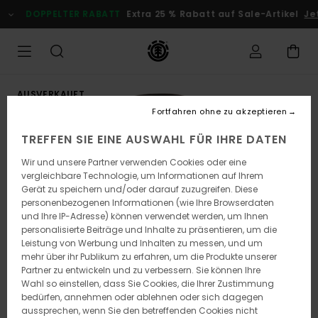
Direkt
DOPPELTER RABATT
Extra 25 % Rabatt auf Sale-Artikel
Jetz
zur
Produktinformation
springen
AUSVERKAUFT
Fortfahren ohne zu akzeptieren
TREFFEN SIE EINE AUSWAHL FÜR IHRE DATEN
Wir und unsere Partner verwenden Cookies oder eine
vergleichbare Technologie, um Informationen auf Ihrem
Gerät zu speichern und/oder darauf zuzugreifen. Diese
personenbezogenen Informationen (wie Ihre Browserdaten
und Ihre IP-Adresse) können verwendet werden, um Ihnen
personalisierte Beiträge und Inhalte zu präsentieren, um die
Leistung von Werbung und Inhalten zu messen, und um
mehr über ihr Publikum zu erfahren, um die Produkte unserer
Partner zu entwickeln und zu verbessern. Sie können Ihre
Wahl so einstellen, dass Sie Cookies, die Ihrer Zustimmung
bedürfen, annehmen oder ablehnen oder sich dagegen
aussprechen, wenn Sie den betreffenden Cookies nicht