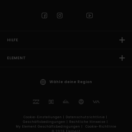
HILFE
ELEMENT
Wähle deine Region
Cookie-Einstellungen |
Datenschutzrichtlinie |
Geschäftsbedingungen |
Rechtliche Hinweise |
My Element Geschäftsbedingungen |
Cookie-Richtlinie
© 2026 Element