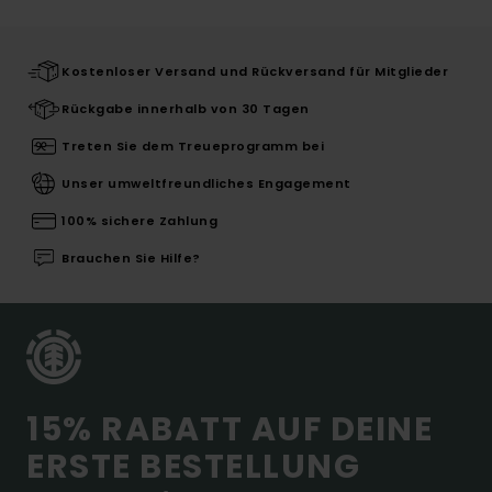
Kostenloser Versand und Rückversand für Mitglieder
Rückgabe innerhalb von 30 Tagen
Treten Sie dem Treueprogramm bei
Unser umweltfreundliches Engagement
100% sichere Zahlung
Brauchen Sie Hilfe?
15% RABATT AUF DEINE
ERSTE BESTELLUNG