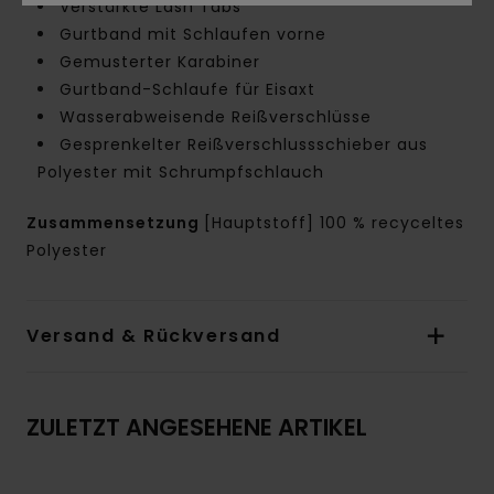
Verstärkte Lash Tabs
Gurtband mit Schlaufen vorne
Gemusterter Karabiner
Gurtband-Schlaufe für Eisaxt
Wasserabweisende Reißverschlüsse
Gesprenkelter Reißverschlussschieber aus
Polyester mit Schrumpfschlauch
Zusammensetzung
[Hauptstoff] 100 % recyceltes
Polyester
Versand & Rückversand
ZULETZT ANGESEHENE ARTIKEL