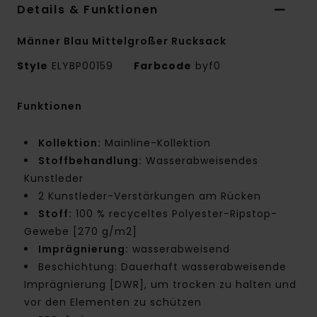
Details & Funktionen
Männer Blau Mittelgroßer Rucksack
Style
ELYBP00159
Farbcode
byf0
Funktionen
Kollektion:
Mainline-Kollektion
Stoffbehandlung:
Wasserabweisendes
Kunstleder
2 Kunstleder-Verstärkungen am Rücken
Stoff:
100 % recyceltes Polyester-Ripstop-
Gewebe [270 g/m2]
Imprägnierung:
wasserabweisend
Beschichtung: Dauerhaft wasserabweisende
Imprägnierung [DWR], um trocken zu halten und
vor den Elementen zu schützen