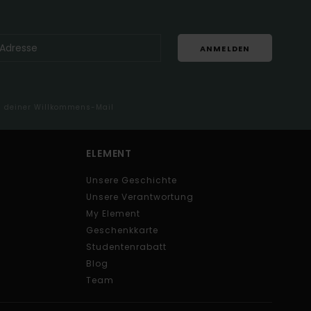
ANMELDEN
in deiner Willkommens-Mail
ELEMENT
Unsere Geschichte
Unsere Verantwortung
My Element
Geschenkkarte
Studentenrabatt
Blog
Team