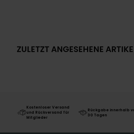
ZULETZT ANGESEHENE ARTIKE
Kostenloser Versand
Rückgabe innerhalb v
und Rückversand für
30 Tagen
Mitglieder