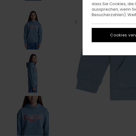
dass Sie Cookies, di
aussprechen, wenn Sie
Besucherzahlen). Weite
Cookies ver