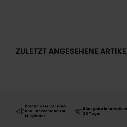
ZULETZT ANGESEHENE ARTIKE
Kostenloser Versand
Rückgabe innerhalb v
und Rückversand für
30 Tagen
Mitglieder