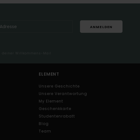
ANMELDEN
in deiner Willkommens-Mail
ELEMENT
Unsere Geschichte
Unsere Verantwortung
My Element
Geschenkkarte
Studentenrabatt
Blog
Team