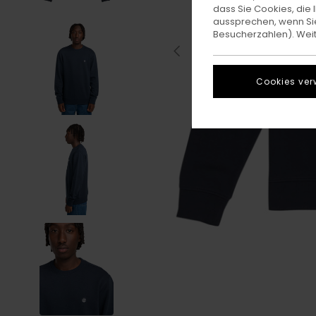
dass Sie Cookies, di
aussprechen, wenn Sie
Besucherzahlen). Weite
Cookies ver