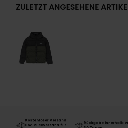
ZULETZT ANGESEHENE ARTIKE
Kostenloser Versand
Rückgabe innerhalb v
und Rückversand für
30 Tagen