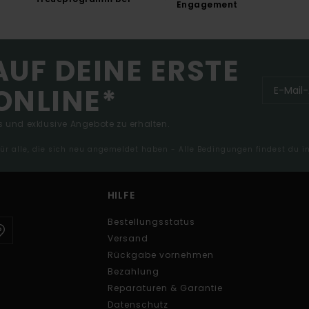
Engagement
AUF DEINE ERSTE
ONLINE*
 und exklusive Angebote zu erhalten.
 für alle, die sich neu angemeldet haben - Alle Bedingungen findest du 
HILFE
Bestellungsstatus
Versand
Rückgabe vornehmen
Bezahlung
Reparaturen & Garantie
Datenschutz