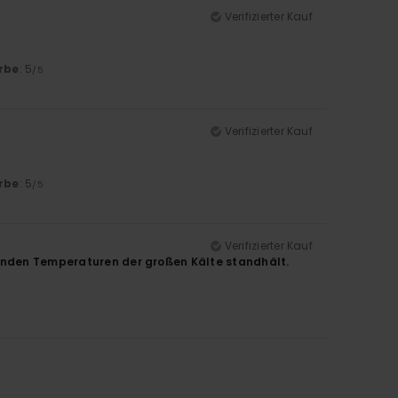
Verifizierter Kauf
rbe
: 5
/5
Verifizierter Kauf
rbe
: 5
/5
Verifizierter Kauf
kenden Temperaturen der großen Kälte standhält.