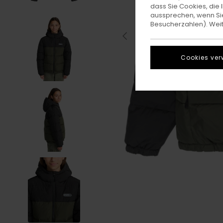
dass Sie Cookies, di
aussprechen, wenn Sie
Besucherzahlen). Weite
Cookies ver