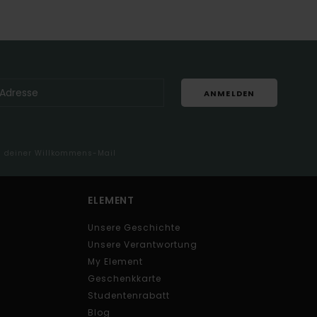
ANMELDEN
in deiner Willkommens-Mail
ELEMENT
Unsere Geschichte
Unsere Verantwortung
My Element
Geschenkkarte
Studentenrabatt
Blog