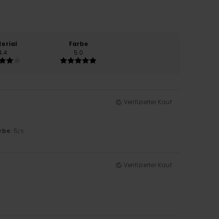
erial
Farbe
4.4
5.0
Verifizierter Kauf
rbe
: 5
/5
Verifizierter Kauf