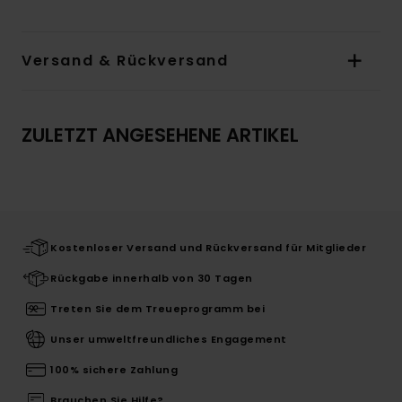
Versand & Rückversand
ZULETZT ANGESEHENE ARTIKEL
Kostenloser Versand und Rückversand für Mitglieder
Rückgabe innerhalb von 30 Tagen
Treten Sie dem Treueprogramm bei
Unser umweltfreundliches Engagement
100% sichere Zahlung
Brauchen Sie Hilfe?