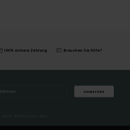
100% sichere Zahlung
Brauchen Sie Hilfe?
ANMELDEN
in deiner Willkommens-Mail