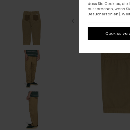
dass Sie Cookies, di
aussprechen, wenn Sie
Besucherzahlen). Weite
Cookies ver