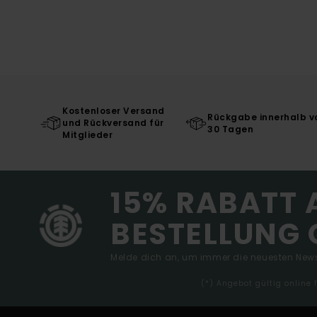
Kostenloser Versand
Rückgabe innerhalb v
und Rückversand für
30 Tagen
Mitglieder
15% RABATT 
BESTELLUNG 
Melde dich an, um immer die neuesten News
(*) Angebot gültig online