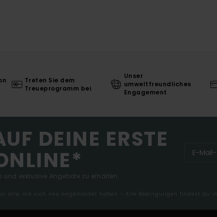
Unser
on
Treten Sie dem
umweltfreundliches
Treueprogramm bei
Engagement
AUF DEINE ERSTE
ONLINE*
 und exklusive Angebote zu erhalten.
 für alle, die sich neu angemeldet haben - Alle Bedingungen findest du 