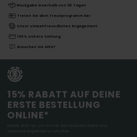
Rückgabe innerhalb von 30 Tagen
Treten Sie dem Treueprogramm bei
Unser umweltfreundliches Engagement
100% sichere Zahlung
Brauchen Sie Hilfe?
15% RABATT AUF DEINE
ERSTE BESTELLUNG
ONLINE*
Melde dich an, um immer die neuesten News und
exklusive Angebote zu erhalten.