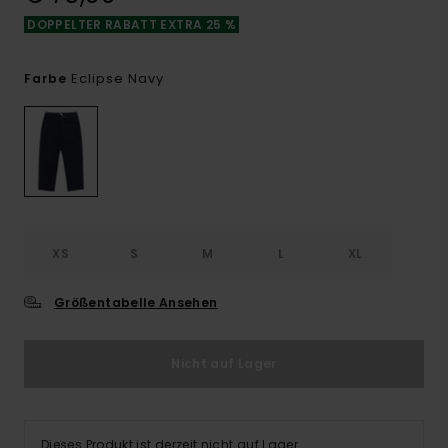
DOPPELTER RABATT EXTRA 25 %
Eclipse Navy
Farbe
XS
S
M
L
XL
Größentabelle Ansehen
Nicht auf Lager
Dieses Produkt ist derzeit nicht auf Lager.