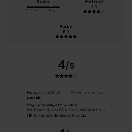
Größe
Material
4.0
Zu klein
Zu groß
Farbe
5.0
4
/5
Haug
5. April 2026
Verifizierter Kauf
perfekt
Original anzeigen - Italiano
Komfort
: 4
Größe
: Groß
Material
: 4
/5
/5
Ich empfehle dieses Produkt