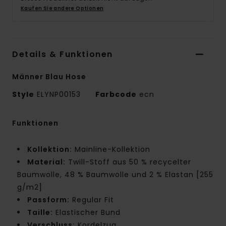
Kaufen Sie andere Optionen
Details & Funktionen
Männer Blau Hose
Style
ELYNP00153
Farbcode
ecn
Funktionen
Kollektion:
Mainline-Kollektion
Material:
Twill-Stoff aus 50 % recycelter
Baumwolle, 48 % Baumwolle und 2 % Elastan [255
g/m2]
Passform:
Regular Fit
Taille:
Elastischer Bund
Verschluss:
Kordelzug