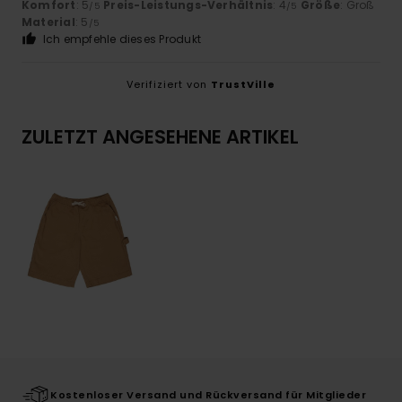
Komfort
: 5
Preis-Leistungs-Verhältnis
: 4
Größe
: Groß
/5
/5
Material
: 5
/5
Ich empfehle dieses Produkt
Verifiziert von
TrustVille
ZULETZT ANGESEHENE ARTIKEL
Kostenloser Versand und Rückversand für Mitglieder