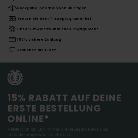
Rückgabe innerhalb von 30 Tagen
Treten Sie dem Treueprogramm bei
Unser umweltfreundliches Engagement
100% sichere Zahlung
Brauchen Sie Hilfe?
15% RABATT AUF DEINE
ERSTE BESTELLUNG
ONLINE*
Melde dich an, um immer die neuesten News und
exklusive Angebote zu erhalten.