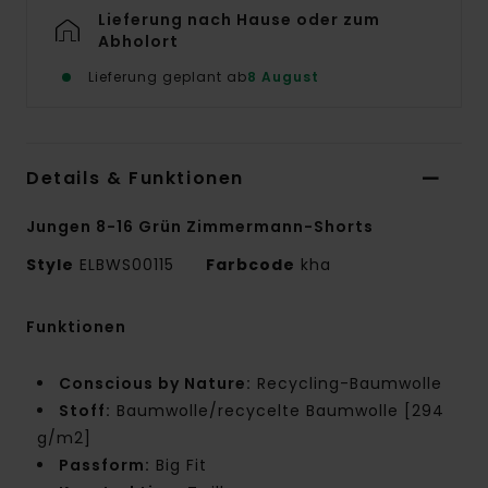
Lieferung nach Hause oder zum
Abholort
Lieferung geplant ab
8 August
Details & Funktionen
Jungen 8-16 Grün Zimmermann-Shorts
Style
ELBWS00115
Farbcode
kha
Funktionen
Conscious by Nature:
Recycling-Baumwolle
Stoff:
Baumwolle/recycelte Baumwolle [294
g/m2]
Passform:
Big Fit