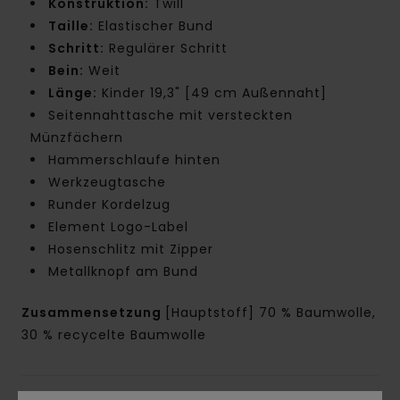
Konstruktion:
Twill
Taille:
Elastischer Bund
Schritt:
Regulärer Schritt
Bein:
Weit
Länge:
Kinder 19,3" [49 cm Außennaht]
Seitennahttasche mit versteckten
Münzfächern
Hammerschlaufe hinten
Werkzeugtasche
Runder Kordelzug
Element Logo-Label
Hosenschlitz mit Zipper
Metallknopf am Bund
Zusammensetzung
[Hauptstoff] 70 % Baumwolle,
30 % recycelte Baumwolle