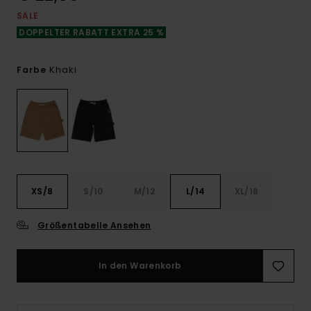
SALE
DOPPELTER RABATT EXTRA 25 %
Khaki
Farbe
XS/8
S/10
M/12
L/14
XL/16
Größentabelle Ansehen
In den Warenkorb