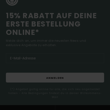
15% RABATT AUF DEINE
ERSTE BESTELLUNG
ONLINE*
Melde dich an, um immer die neuesten News und
exklusive Angebote zu erhalten.
ANMELDEN
(*) Angebot gültig online für alle, die sich neu angemeldet
haben - Alle Bedingungen findest du in deiner Willkommens-
Mail