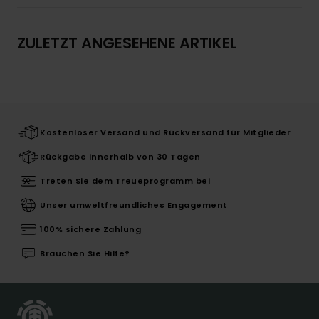
ZULETZT ANGESEHENE ARTIKEL
Kostenloser Versand und Rückversand für Mitglieder
Rückgabe innerhalb von 30 Tagen
Treten Sie dem Treueprogramm bei
Unser umweltfreundliches Engagement
100% sichere Zahlung
Brauchen Sie Hilfe?