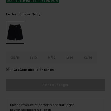
DOPPELTER RABATT EXTRA 25 %
Eclipse Navy
Farbe
XS/8
S/10
M/12
L/14
XL/16
Größentabelle Ansehen
Nicht auf Lager
Dieses Produkt ist derzeit nicht auf Lager.
Kaufen Sie andere Optionen