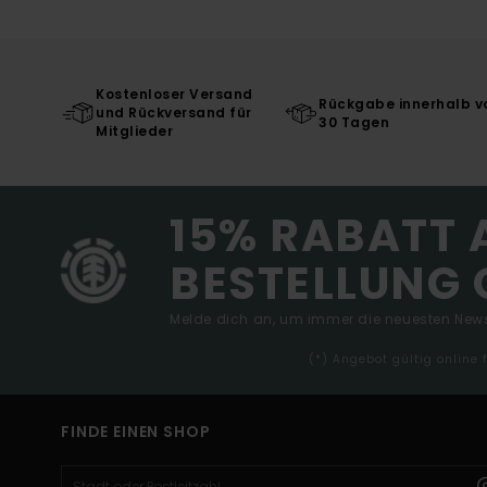
Kostenloser Versand
Rückgabe innerhalb v
und Rückversand für
30 Tagen
Mitglieder
15% RABATT 
BESTELLUNG 
Melde dich an, um immer die neuesten News
(*) Angebot gültig online
FINDE EINEN SHOP