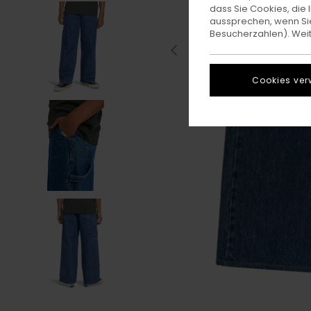
dass Sie Cookies, di
aussprechen, wenn Sie
Besucherzahlen). Weite
Cookies ver