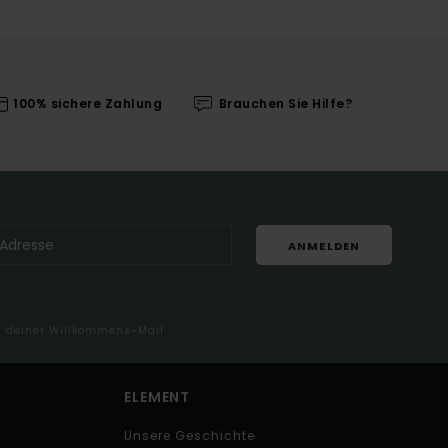
100% sichere Zahlung
Brauchen Sie Hilfe?
ANMELDEN
in deiner Willkommens-Mail
ELEMENT
Unsere Geschichte