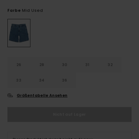
Mid Used
Farbe
26
28
30
31
32
33
34
36
Größentabelle Ansehen
Nicht auf Lager