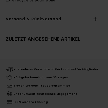
25 % recycelte Baumwolle
Versand & Rückversand
ZULETZT ANGESEHENE ARTIKEL
Kostenloser Versand und Rückversand für Mitglieder
Rückgabe innerhalb von 30 Tagen
Treten Sie dem Treueprogramm bei
Unser umweltfreundliches Engagement
100% sichere Zahlung