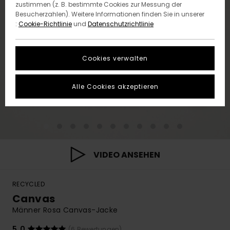
zustimmen (z. B. bestimmte Cookies zur Messung der
Besucherzahlen). Weitere Informationen finden Sie in unserer
:
Cookie-Richtlinie
und
Datenschutzrichtlinie
Cookies verwalten
Alle Cookies akzeptieren
VIDEO ANSEHEN
RECYCLED
Canvas
Männer Rosa Canvas-Jacke
5.0
(6 Bewertungen)