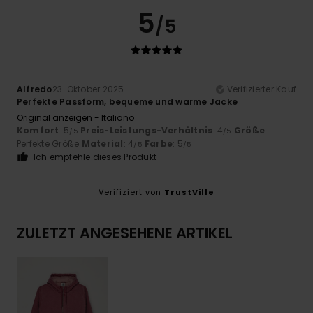
5
/5
Alfredo
23. Oktober 2025
Verifizierter Kauf
Perfekte Passform, bequeme und warme Jacke
Original anzeigen - Italiano
Komfort
: 5
Preis-Leistungs-Verhältnis
: 4
Größe
:
/5
/5
Perfekte Größe
Material
: 4
Farbe
: 5
/5
/5
Ich empfehle dieses Produkt
Verifiziert von
TrustVille
ZULETZT ANGESEHENE ARTIKEL