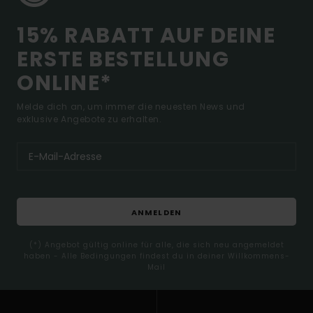
15% RABATT AUF DEINE
ERSTE BESTELLUNG
ONLINE*
Melde dich an, um immer die neuesten News und
exklusive Angebote zu erhalten.
ANMELDEN
(*) Angebot gültig online für alle, die sich neu angemeldet
haben - Alle Bedingungen findest du in deiner Willkommens-
Mail