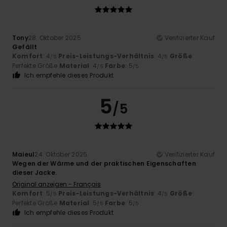
Tony
28. Oktober 2025
Verifizierter Kauf
Gefällt
Komfort
: 4
Preis-Leistungs-Verhältnis
: 4
Größe
:
/5
/5
Perfekte Größe
Material
: 4
Farbe
: 5
/5
/5
Ich empfehle dieses Produkt
5
/5
Maieul
24. Oktober 2025
Verifizierter Kauf
Wegen der Wärme und der praktischen Eigenschaften
dieser Jacke.
Original anzeigen - Français
Komfort
: 5
Preis-Leistungs-Verhältnis
: 4
Größe
:
/5
/5
Perfekte Größe
Material
: 5
Farbe
: 5
/5
/5
Ich empfehle dieses Produkt