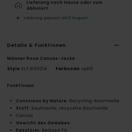
Lieferung nach Hause oder zum
Abholort
Lieferung geplant ab
12 August
Details & Funktionen
Männer Rosa Canvas-Jacke
Style
ELYJK00214
Farbcode
cph0
Funktionen
Conscious by Nature:
Recycling-Baumwolle
Stoff:
Baumwolle, recycelte Baumwolle
Canvas
Gewicht des Gewebes:
Passform:
Relaxed Fit