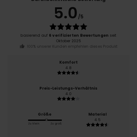
5.0
/5
basierend auf
6 verifizierten Bewertungen
seit
Oktober 2025
100% unserer Kunden empfehlen dieses Produkt
Komfort
4.8
Preis-Leistungs-Verhältnis
4.0
Größe
Material
4.5
Zu klein
Zu groß