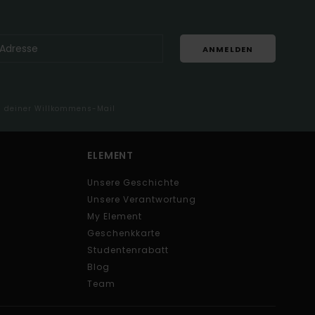
ANMELDEN
in deiner Willkommens-Mail
ELEMENT
Unsere Geschichte
Unsere Verantwortung
My Element
Geschenkkarte
Studentenrabatt
Blog
Team