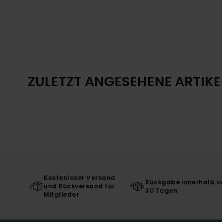
ZULETZT ANGESEHENE ARTIKE
Kostenloser Versand
Rückgabe innerhalb v
und Rückversand für
30 Tagen
Mitglieder