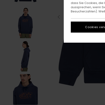
dass Sie Cookies, di
aussprechen, wenn Sie
Besucherzahlen). Weite
Cookies ver