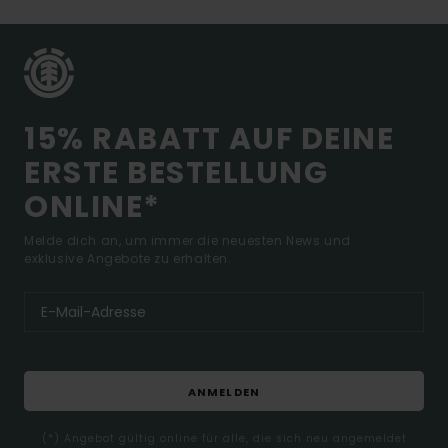
15% RABATT AUF DEINE
ERSTE BESTELLUNG
ONLINE*
Melde dich an, um immer die neuesten News und
exklusive Angebote zu erhalten.
ANMELDEN
(*) Angebot gültig online für alle, die sich neu angemeldet