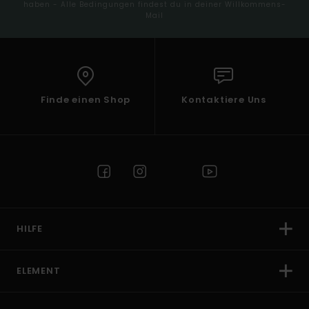
haben - Alle Bedingungen findest du in deiner Willkommens-
Mail
Finde einen Shop
Kontaktiere Uns
HILFE
ELEMENT