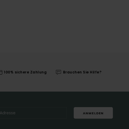
100% sichere Zahlung
Brauchen Sie Hilfe?
ANMELDEN