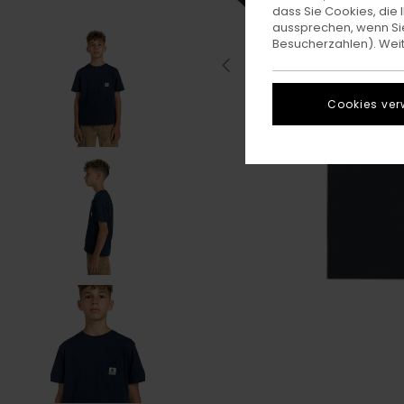
dass Sie Cookies, di
aussprechen, wenn Sie
Besucherzahlen). Weite
Cookies ver