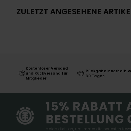
ZULETZT ANGESEHENE ARTIKE
Kostenloser Versand
Rückgabe innerhalb v
und Rückversand für
30 Tagen
Mitglieder
15% RABATT 
BESTELLUNG 
Melde dich an, um immer die neuesten News