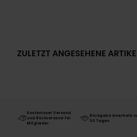
ZULETZT ANGESEHENE ARTIKE
Kostenloser Versand
Rückgabe innerhalb v
und Rückversand für
30 Tagen
Mitglieder