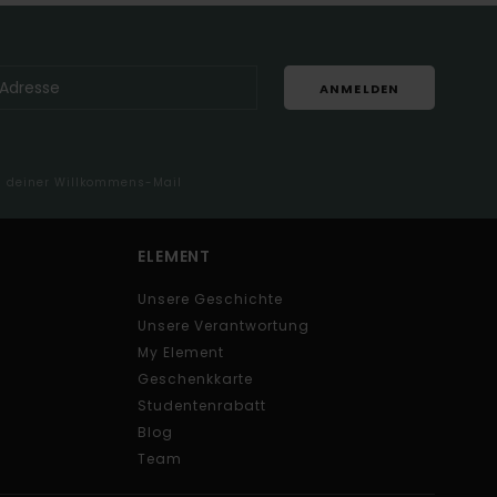
ANMELDEN
in deiner Willkommens-Mail
ELEMENT
Unsere Geschichte
Unsere Verantwortung
My Element
Geschenkkarte
Studentenrabatt
Blog
Team