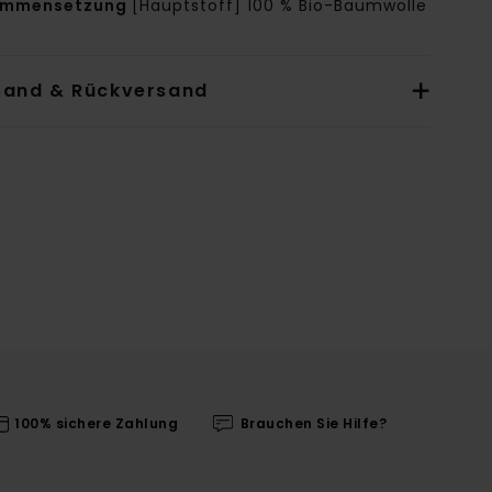
ammensetzung
[Hauptstoff] 100 % Bio-Baumwolle
sand & Rückversand
100% sichere Zahlung
Brauchen Sie Hilfe?