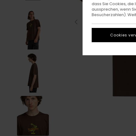
dass Sie Cookies, di
aussprechen, wenn Sie
Besucherzahlen). Weite
Cookies ver