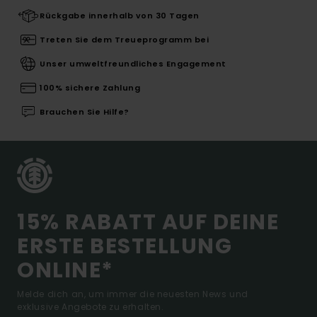
Rückgabe innerhalb von 30 Tagen
Treten Sie dem Treueprogramm bei
Unser umweltfreundliches Engagement
100% sichere Zahlung
Brauchen Sie Hilfe?
15% RABATT AUF DEINE
ERSTE BESTELLUNG
ONLINE*
Melde dich an, um immer die neuesten News und
exklusive Angebote zu erhalten.