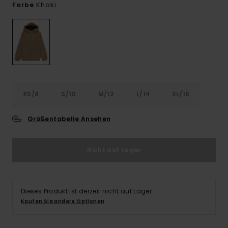
Khaki
Farbe
XS/8
S/10
M/12
L/14
XL/16
Größentabelle Ansehen
Nicht auf Lager
Dieses Produkt ist derzeit nicht auf Lager.
Kaufen Sie andere Optionen