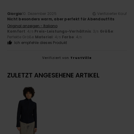
Giorgia
10. Dezember 2025
Verifizierter Kauf
Nicht besonders warm, aber perfekt für Abendoutfits
Original anzeigen - Italiano
Komfort
: 4
Preis-Leistungs-Verhältnis
: 3
Größe
:
/5
/5
Perfekte Größe
Material
: 4
Farbe
: 4
/5
/5
Ich empfehle dieses Produkt
Verifiziert von
TrustVille
ZULETZT ANGESEHENE ARTIKEL