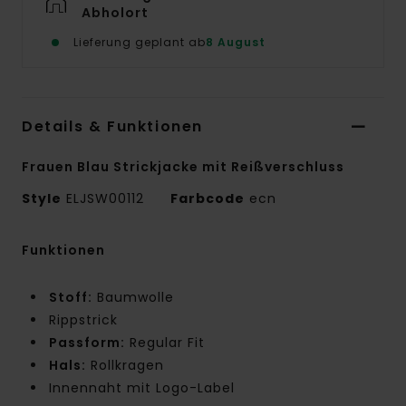
Abholort
Lieferung geplant ab
8 August
Details & Funktionen
Frauen Blau Strickjacke mit Reißverschluss
Style
ELJSW00112
Farbcode
ecn
Funktionen
Stoff:
Baumwolle
Rippstrick
Passform:
Regular Fit
Hals:
Rollkragen
Innennaht mit Logo-Label