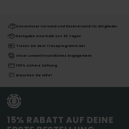
Kostenloser Versand und Rückversand für Mitglieder
Rückgabe innerhalb von 30 Tagen
Treten Sie dem Treueprogramm bei
Unser umweltfreundliches Engagement
100% sichere Zahlung
Brauchen Sie Hilfe?
15% RABATT AUF DEINE