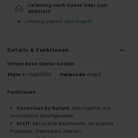
Lieferung nach Hause oder zum
Abholort
Lieferung geplant ab
12 August
Details & Funktionen
Unisex Rosa Skate-Socken
Style
ELYAA00200
Farbcode
mdp0
Funktionen
Conscious by Nature:
Mischgarne aus
recyceltem Mischgewebe
Stoff:
Recycelte Baumwolle, recyceltes
Polyester, Elastodien, Elastan