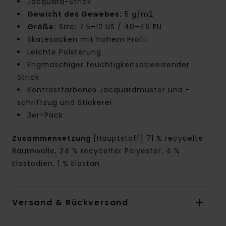
Jacquard-Strick
Gewicht des Gewebes:
5 g/m2
Größe:
Size: 7.5–12 US / 40–46 EU
Skatesocken mit hohem Profil
Leichte Polsterung
Engmaschiger feuchtigkeitsabweisender
Strick
Kontrastfarbenes Jacquardmuster und -
schriftzug und Stickerei
3er-Pack
Zusammensetzung
[Hauptstoff] 71 % recycelte
Baumwolle, 24 % recycelter Polyester, 4 %
Elastodien, 1 % Elastan
Versand & Rückversand