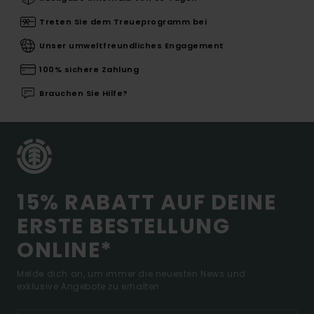
Treten Sie dem Treueprogramm bei
Unser umweltfreundliches Engagement
100% sichere Zahlung
Brauchen Sie Hilfe?
15% RABATT AUF DEINE
ERSTE BESTELLUNG
ONLINE*
Melde dich an, um immer die neuesten News und
exklusive Angebote zu erhalten.