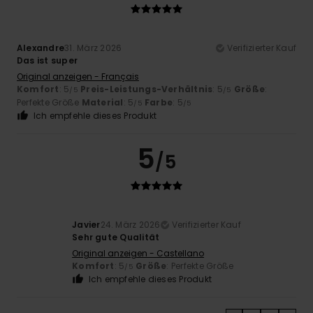
Alexandre
31. März 2026
Verifizierter Kauf
Das ist super
Original anzeigen - Français
Komfort
: 5
Preis-Leistungs-Verhältnis
: 5
Größe
:
/5
/5
Perfekte Größe
Material
: 5
Farbe
: 5
/5
/5
Ich empfehle dieses Produkt
5
/5
Javier
24. März 2026
Verifizierter Kauf
Sehr gute Qualität
Original anzeigen - Castellano
Komfort
: 5
Größe
: Perfekte Größe
/5
Ich empfehle dieses Produkt