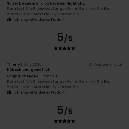
Super bequem und optisch ein Highlight.
Komfort
: 5
Preis-Leistungs-Verhältnis
: 5
Größe
:
/5
/5
Perfekte Größe
Material
: 5
Farbe
: 5
/5
/5
Ich empfehle dieses Produkt
5
/5
Thierry
3. Juni 2026
Verifizierter Kauf
Hübsch und gemütlich
Original anzeigen - Français
Komfort
: 5
Preis-Leistungs-Verhältnis
: 5
Größe
:
/5
/5
Perfekte Größe
Material
: 5
Farbe
: 5
/5
/5
Ich empfehle dieses Produkt
5
/5