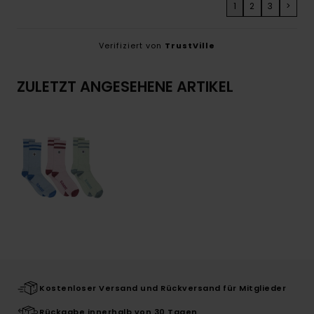
1
2
3
>
Verifiziert von
TrustVille
ZULETZT ANGESEHENE ARTIKEL
Kostenloser Versand und Rückversand für Mitglieder
Rückgabe innerhalb von 30 Tagen