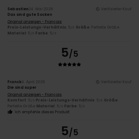
Sebastien
24. Mai 2026
Verifizierter Kauf
Das sind gute Socken
Original anzeigen - Français
Preis-Leistungs-Verhältnis
: 5
Größe
: Perfekte Größe
/5
Material
: 5
Farbe
: 5
/5
/5
5
/5
Franck
4. April 2026
Verifizierter Kauf
Die sind super
Original anzeigen - Français
Komfort
: 5
Preis-Leistungs-Verhältnis
: 5
Größe
:
/5
/5
Perfekte Größe
Material
: 5
Farbe
: 5
/5
/5
Ich empfehle dieses Produkt
5
/5