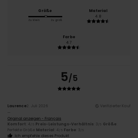
Größe
Material
4.8
Zu klein
Zu groß
Farbe
4.7
5
/5
Laurence
2. Juli 2026
Verifizierter Kauf
...
Original anzeigen - Français
Komfort
: 4
Preis-Leistungs-Verhältnis
: 3
Größe
:
/5
/5
Perfekte Größe
Material
: 4
Farbe
: 3
/5
/5
Ich empfehle dieses Produkt