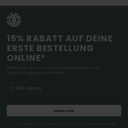
15% RABATT AUF DEINE
ERSTE BESTELLUNG
ONLINE*
Melde dich an, um immer die neuesten News und
exklusive Angebote zu erhalten.
ANMELDEN
(*) Angebot gültig online für alle, die sich neu angemeldet