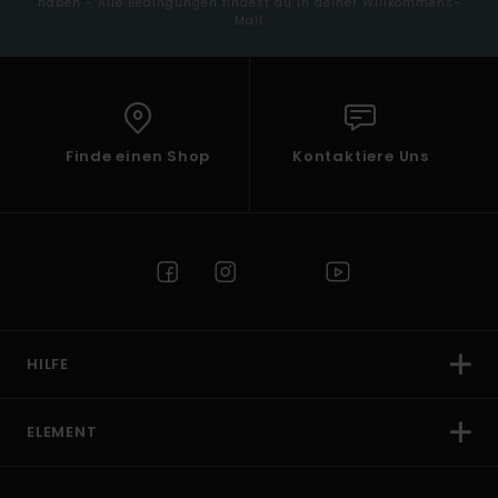
haben - Alle Bedingungen findest du in deiner Willkommens-
Mail
Finde einen Shop
Kontaktiere Uns
HILFE
ELEMENT